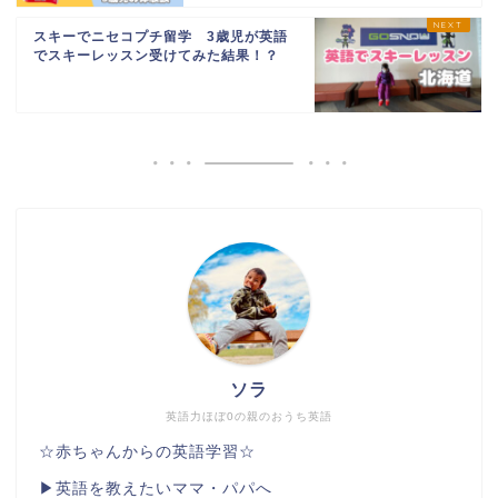
スキーでニセコプチ留学 3歳児が英語
でスキーレッスン受けてみた結果！？
ソラ
英語力ほぼ0の親のおうち英語
☆赤ちゃんからの英語学習☆
▶︎英語を教えたいママ・パパへ