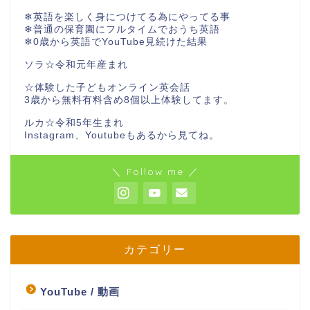
❄︎英語を楽しく身につけてる為にやってる事
❄︎普通の保育園にフルタイムでおうち英語
❄︎0歳から英語でYouTube見続けた結果
ソラ☆令和元年産まれ
☆体験した子どもオンライン英会話
3歳から無料有料含め8個以上体験してます。
ルカ☆令和5年生まれ
Instagram、Youtubeもあるから見てね。
＼ Follow me ／
カテゴリー
YouTube / 動画