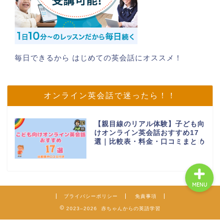
毎日できるから はじめての英会話にオススメ！
ホーム
プロフィール
オンライン英会話で迷ったら！！
お問い合わせ
【親目線のリアル体験】子ども向
けオンライン英会話おすすめ17
選｜比較表・料金・口コミまとめ
MENU
プライバシーポリシー
免責事項
2023–2026 赤ちゃんからの英語学習