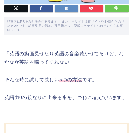
記事内にPRを含む場合があります。 また、当サイトは貴サイトやSNSからのリ
ンクOKです。記事引用の際は、引用元として記載し当サイトへのリンクをお願
いします。
「英語の動画見せたり英語の音楽聴かせてるけど、な
かなか英語を喋ってくれない」
そんな時に試して欲しい
5つの方法
です。
英語力0の親なりに出来る事を、つねに考えています。