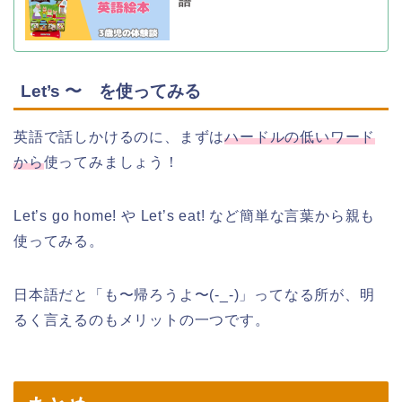
語
Let’s 〜 を使ってみる
英語で話しかけるのに、まずは
ハードルの低いワード
から
使ってみましょう！
Let’s go home! や Let’s eat! など簡単な言葉から親も
使ってみる。
日本語だと「も〜帰ろうよ〜(-_-)」ってなる所が、明
るく言えるのもメリットの一つです。