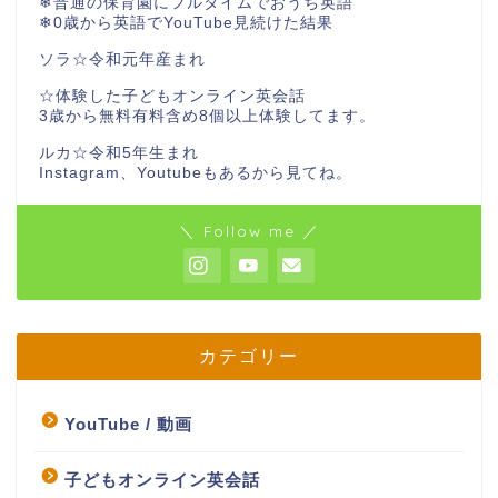
❄︎普通の保育園にフルタイムでおうち英語
❄︎0歳から英語でYouTube見続けた結果
ソラ☆令和元年産まれ
☆体験した子どもオンライン英会話
3歳から無料有料含め8個以上体験してます。
ルカ☆令和5年生まれ
Instagram、Youtubeもあるから見てね。
＼ Follow me ／
カテゴリー
YouTube / 動画
子どもオンライン英会話