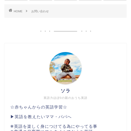
HOME
お問い合わせ
ソラ
英語力ほぼ0の親のおうち英語
☆赤ちゃんからの英語学習☆
▶︎英語を教えたいママ・パパへ
❄︎英語を楽しく身につけてる為にやってる事