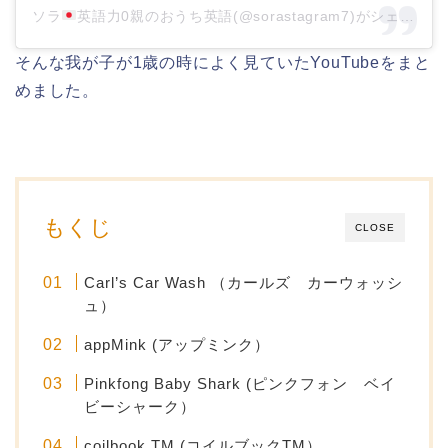
ソラ
英語力0親のおうち英語(@sorastagram7)がシェアした投稿
そんな我が子が1歳の時によく見ていたYouTubeをまと
めました。
もくじ
CLOSE
Carl’s Car Wash （カールズ カーウォッシ
ュ）
appMink (アップミンク）
Pinkfong Baby Shark (ピンクフォン ベイ
ビーシャーク）
coilbook TM (コイルブックTM）