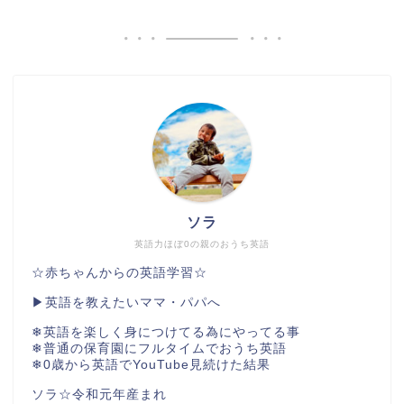
ソラ
英語力ほぼ0の親のおうち英語
☆赤ちゃんからの英語学習☆
▶︎英語を教えたいママ・パパへ
❄︎英語を楽しく身につけてる為にやってる事
❄︎普通の保育園にフルタイムでおうち英語
❄︎0歳から英語でYouTube見続けた結果
ソラ☆令和元年産まれ