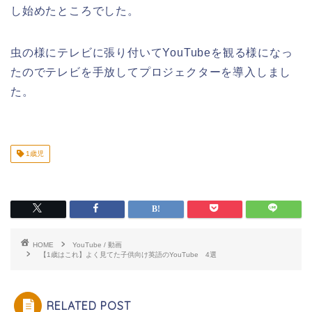
し始めたところでした。
虫の様にテレビに張り付いてYouTubeを観る様になっ
たのでテレビを手放してプロジェクターを導入しまし
た。
1歳児
HOME
YouTube / 動画
【1歳はこれ】よく見てた子供向け英語のYouTube 4選
RELATED POST