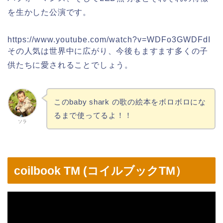
を生かした公演です。
https://www.youtube.com/watch?v=WDFo3GWDFdI
その人気は世界中に広がり、今後もますます多くの子
供たちに愛されることでしょう。
このbaby shark の歌の絵本をボロボロにな
るまで使ってるよ！！
ソラ
coilbook TM (コイルブックTM）