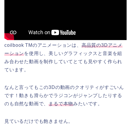
coilbook TMのアニメーションは、
高品質の3Dアニメ
ーション
を使用し、美しいグラフィックスと音楽を組
み合わせた動画を制作していてとても見やすく作られ
ています。
なんと言ってもこの3Dの動画のクオリティがすごいん
です！動きも滑らかでラジコンがジャンプしたりする
のも自然な動画で、
まるで本物
みたいです。
見ているだけでも飽きません。