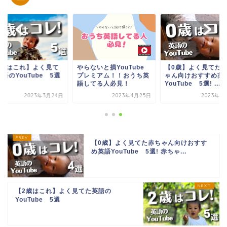
3歳はこれ】よく見て
やらないと損YouTube
【0歳】よく見てた
語のYouTube 5選
プレミアム！！おうち英
ゃん向けおすすめ英
語してる人必見！
YouTube 5選! ...
2023年3月24日
2023年4月25日
2023年1
【0歳】よく見てた赤ちゃん向けおすす
め英語YouTube 5選! 赤ちゃ...
【2歳はこれ】よく見てた英語の
YouTube 5選