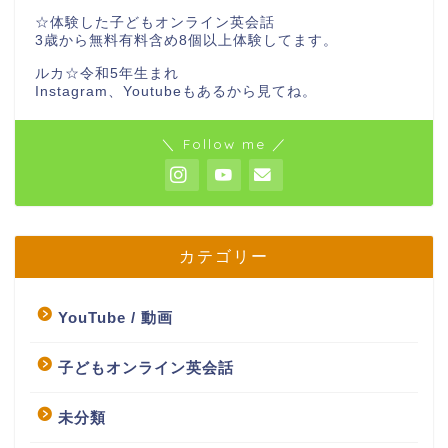
☆体験した子どもオンライン英会話
3歳から無料有料含め8個以上体験してます。
ルカ☆令和5年生まれ
Instagram、Youtubeもあるから見てね。
＼ Follow me ／
カテゴリー
YouTube / 動画
子どもオンライン英会話
未分類