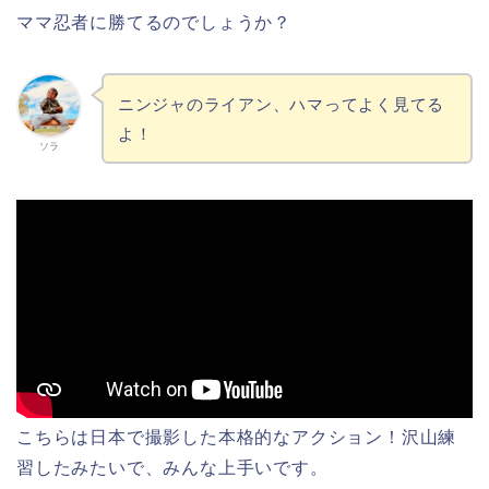
ママ忍者に勝てるのでしょうか？
ニンジャのライアン、ハマってよく見てる
よ！
ソラ
こちらは日本で撮影した本格的なアクション！沢山練
習したみたいで、みんな上手いです。