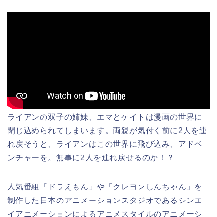
ライアンの双子の姉妹、エマとケイトは漫画の世界に
閉じ込められてしまいます。両親が気付く前に2人を連
れ戻そうと、ライアンはこの世界に飛び込み、アドベ
ンチャーを。無事に2人を連れ戻せるのか！？
人気番組「ドラえもん」や「クレヨンしんちゃん」を
制作した日本のアニメーションスタジオであるシンエ
イアニメーションによるアニメスタイルのアニメーシ