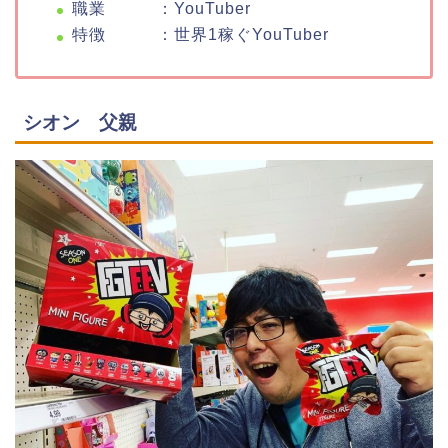
職業 ：YouTuber
特徴 ：世界1稼ぐYouTuber
シオン 父親