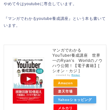
やめて今はyoutubeに専念しています。
『マンガでわかるyoutube養成講座』という本も書いて
います。
マンガでわかる
YouTuber養成講座 世界
一のRyan’s Worldのノウ
ハウ公開！【電子書籍】[
シオン・カジ ]
created by
Rinker
Amazon
楽天市場
Yahooショッピング
メルカリ