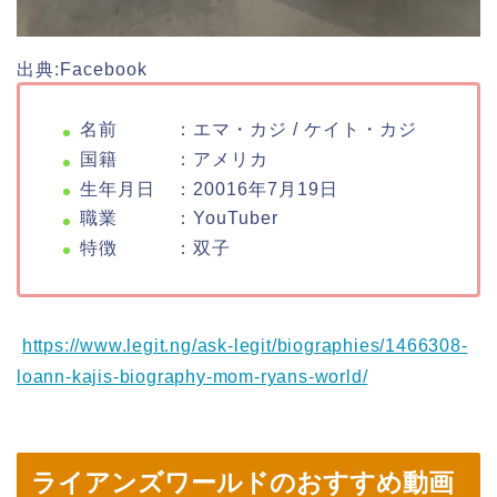
出典:Facebook
名前 ：エマ・カジ / ケイト・カジ
国籍 ：アメリカ
生年月日 ：20016年7月19日
職業 ：YouTuber
特徴 ：双子
https://www.legit.ng/ask-legit/biographies/1466308-
loann-kajis-biography-mom-ryans-world/
ライアンズワールドのおすすめ動画