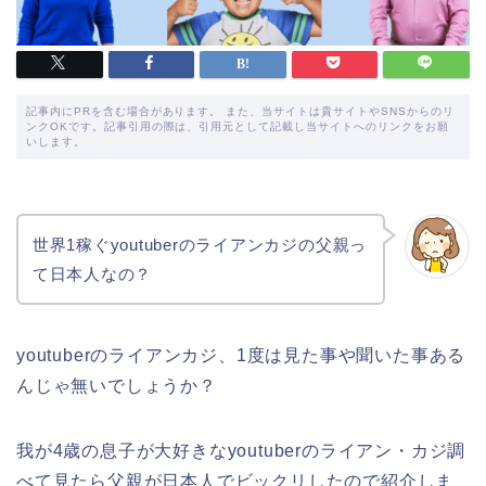
記事内にPRを含む場合があります。 また、当サイトは貴サイトやSNSからのリ
ンクOKです。記事引用の際は、引用元として記載し当サイトへのリンクをお願
いします。
世界1稼ぐyoutuberのライアンカジの父親っ
て日本人なの？
youtuberのライアンカジ、1度は見た事や聞いた事ある
んじゃ無いでしょうか？
我が4歳の息子が大好きなyoutuberのライアン・カジ調
べて見たら父親が日本人でビックリしたので紹介しま