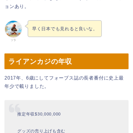
ョンあり。
早く日本でも見れると良いな。
ソラ
ライアンカジの年収
2017年、6歳にしてフォーブス誌の長者番付に史上最
年少で載りました。
推定年収$30,000,000
グッズの売り上げも含む