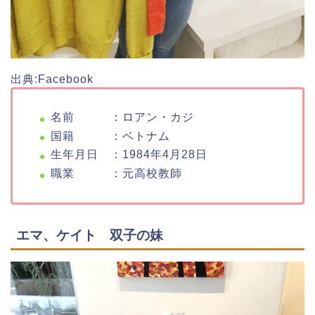
出典:Facebook
名前 ：ロアン・カジ
国籍 ：ベトナム
生年月日 ：1984年4月28日
職業 ：元高校教師
エマ、ケイト 双子の妹