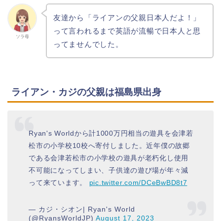
友達から「ライアンの父親日本人だよ！」
って言われるまで英語が流暢で日本人と思
ソラ母
ってませんでした。
ライアン・カジの父親は福島県出身
Ryan's Worldから計1000万円相当の遊具を会津若
松市の小学校10校へ寄付しました。近年僕の故郷
である会津若松市の小学校の遊具が老朽化し使用
不可能になってしまい、子供達の遊び場が年々減
って来ています。
pic.twitter.com/DCeBwBD8t7
— カジ・シオン| Ryan's World
(@RyansWorldJP)
August 17, 2023