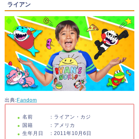
ライアン
出典:
Fandom
名前 ：ライアン・カジ
国籍 ：アメリカ
生年月日 ：2011年10月6日