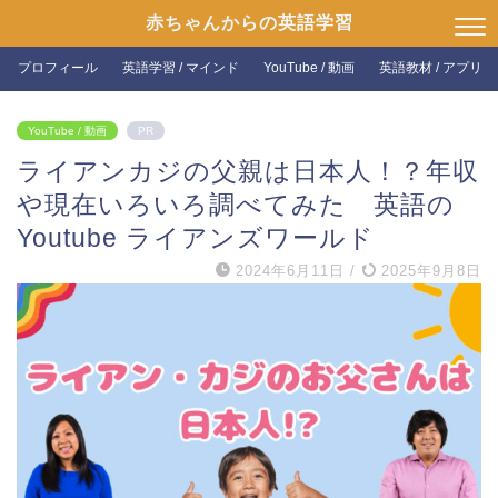
赤ちゃんからの英語学習
プロフィール
英語学習 / マインド
YouTube / 動画
英語教材 / アプリ
YouTube / 動画
PR
ライアンカジの父親は日本人！？年収
や現在いろいろ調べてみた 英語の
Youtube ライアンズワールド
2024年6月11日
/
2025年9月8日