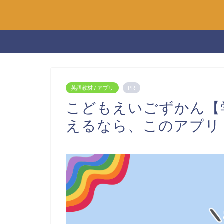
英語教材 / アプリ
PR
こどもえいごずかん【
えるなら、このアプリ