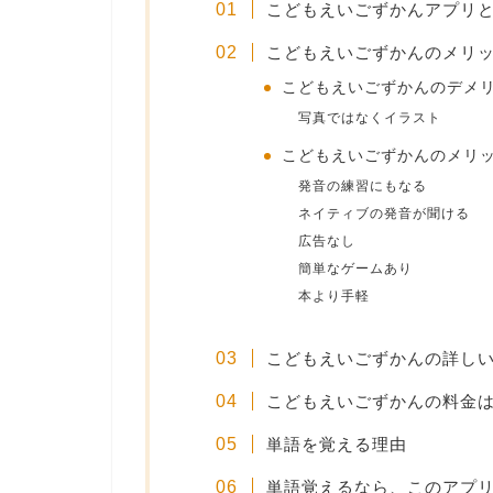
こどもえいごずかんアプリ
こどもえいごずかんのメリ
こどもえいごずかんのデメ
写真ではなくイラスト
こどもえいごずかんのメリ
発音の練習にもなる
ネイティブの発音が聞ける
広告なし
簡単なゲームあり
本より手軽
こどもえいごずかんの詳し
こどもえいごずかんの料金
単語を覚える理由
単語覚えるなら、このアプ