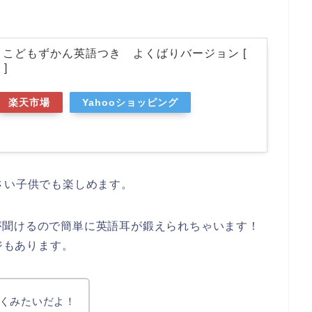
 こどもずかん英語つき よくばりバージョン [
]
楽天市場
Yahooショッピング
さい子供でも楽しめます。
が聞けるので簡単に英語耳が鍛えられちゃいます！
ージもあります。
くみたいだよ！