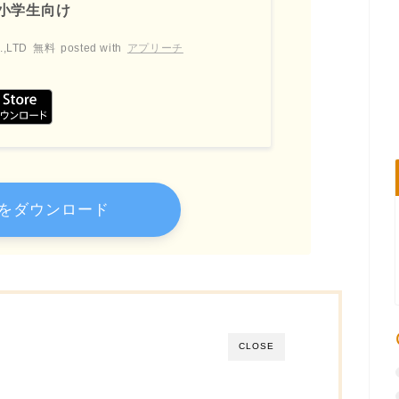
〜小学生向け
.,LTD
無料
posted with
アプリーチ
をダウンロード
CLOSE