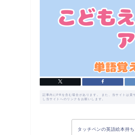
記事内にPRを含む場合があります。 また、当サイトは貴
し当サイトへのリンクをお願いします。
タッチペンの英語絵本持ち