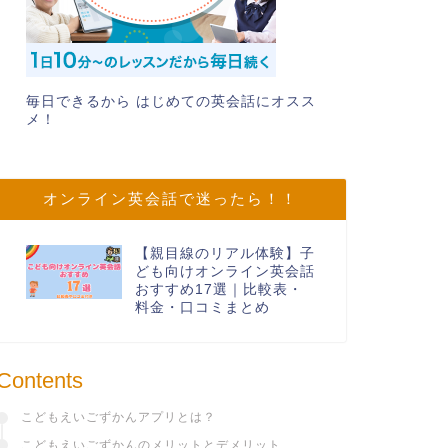
毎日できるから はじめての英会話にオスス
メ！
オンライン英会話で迷ったら！！
【親目線のリアル体験】子
ども向けオンライン英会話
おすすめ17選｜比較表・
料金・口コミまとめ
Contents
こどもえいごずかんアプリとは？
こどもえいごずかんのメリットとデメリット