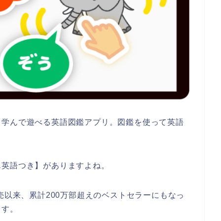
て学んで遊べる英語図鑑アプリ。図鑑を使って英語
ん英語つき】がありますよね。
売以来、累計200万部超えのベストセラーにもなっ
ます。