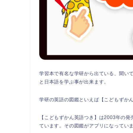
学習本で有名な学研から出ている、聞い
と日本語を学ぶ事が出来ます。
学研の英語の図鑑といえば【こどもずか
【こどもずかん英語つき】は2003年の発
ています。その図鑑がアプリになってい