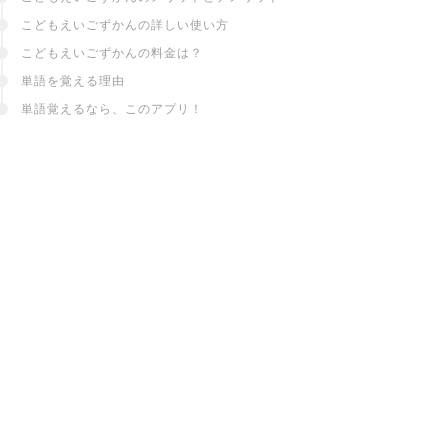
こどもえいごずかんの詳しい使い方
こどもえいごずかんの料金は？
単語を覚える理由
単語覚えるなら、このアプリ！