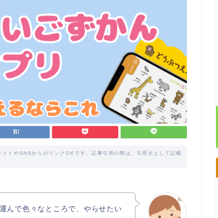
サイトやSNSからのリンクOKです。記事引用の際は、引用元として記載
運んで色々なところで、やらせたい