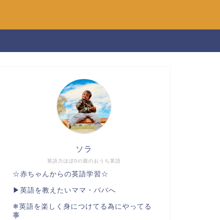
ソラ
英語力ほぼ0の親のおうち英語
☆赤ちゃんからの英語学習☆
▶︎英語を教えたいママ・パパへ
❄︎英語を楽しく身につけてる為にやってる
事