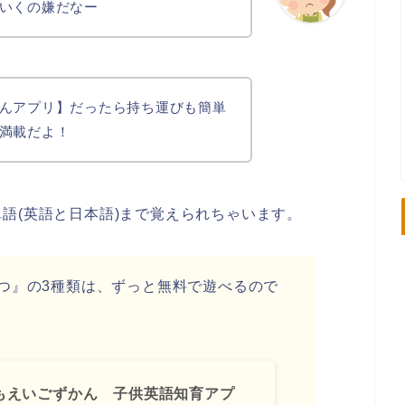
いくの嫌だなー
んアプリ】だったら持ち運びも簡単
満載だよ！
語(英語と日本語)まで覚えられちゃいます。
つ』の3種類は、ずっと無料で遊べるので
もえいごずかん 子供英語知育アプ