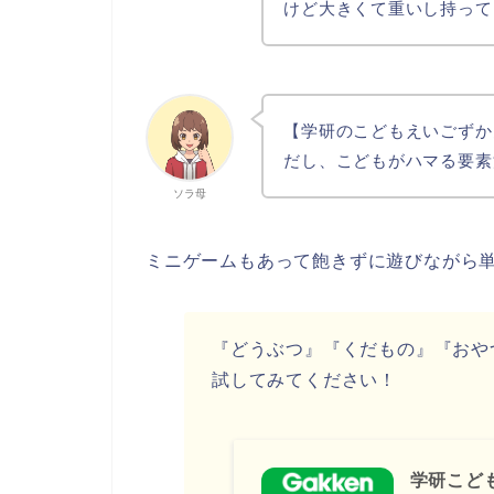
けど大きくて重いし持って
【学研のこどもえいごずか
だし、こどもがハマる要素
ソラ母
ミニゲームもあって飽きずに遊びながら単
『どうぶつ』『くだもの』『おや
試してみてください！
学研こど