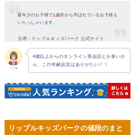
最年少のお子様で
1歳半
から学ばれているお子様も
いらっしゃいます。
引用：リップルキッズパーク 公式サイト
4歳以上からのオンライン英会話とか多いか
ら、この年齢設定はありがたい！！
ソラ母
リップルキッズパークの値段のまと