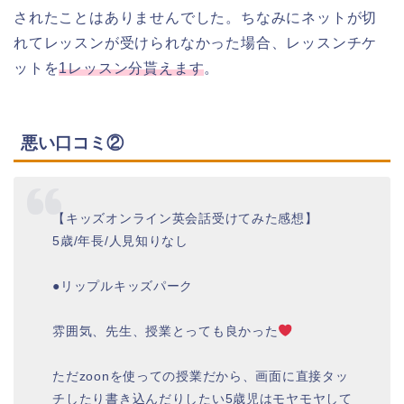
されたことはありませんでした。ちなみにネットが切
れてレッスンが受けられなかった場合、レッスンチケ
ットを
1レッスン分貰えます
。
悪い口コミ②
【キッズオンライン英会話受けてみた感想】
5歳/年長/人見知りなし
●リップルキッズパーク
雰囲気、先生、授業とっても良かった
ただzoonを使っての授業だから、画面に直接タッ
チしたり書き込んだりしたい5歳児はモヤモヤして