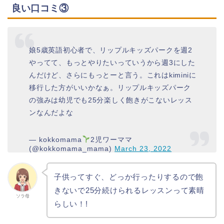
良い口コミ③
娘5歳英語初心者で、リップルキッズパークを週2
やってて、もっとやりたいっていうから週3にした
んだけど、さらにもっとーと言う。これはkiminiに
移行した方がいいかなぁ。リップルキッズパーク
の強みは幼児でも25分楽しく飽きがこないレッス
ンなんだよな
— kokkomama
2児ワーママ
(@kokkomama_mama)
March 23, 2022
子供ってすぐ、どっか行ったりするので飽
きないで25分続けられるレッスンって素晴
ソラ母
らしい！!