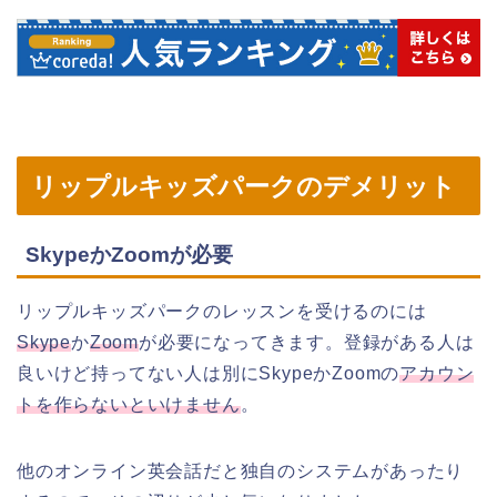
リップルキッズパークのデメリット
SkypeかZoomが必要
リップルキッズパークのレッスンを受けるのには
Skype
か
Zoom
が必要になってきます。登録がある人は
良いけど持ってない人は別にSkypeかZoomの
アカウン
トを作らないといけません
。
他のオンライン英会話だと独自のシステムがあったり