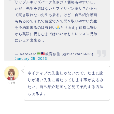
リップルキッズパーク良さげ！価格もやすいし。
ただ、先生を選ばないとフィリピン訛り？があっ
て聞き取れない先生も居る。けど、自己紹介動画
もあるのでそれで確認できて聞き取りやすい先生
を予約出来るのは有難い
とりあえず価格は安い
から英語に親しむまではいいかも！レッスン兄弟
にシェア出来るし
— Kerokero
教育移住 (@Blacktan6628)
January 25, 2023
ネイティブの先生じゃないので、たまに訛
りが凄い先生に当たってします事があるみ
ソラ母
たい。自己紹介動画など見て予約する方法
もあるよ。