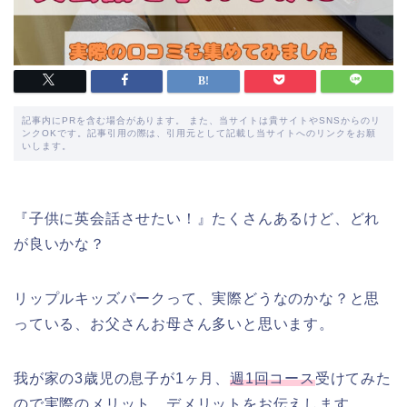
記事内にPRを含む場合があります。 また、当サイトは貴サイトやSNSからのリ
ンクOKです。記事引用の際は、引用元として記載し当サイトへのリンクをお願
いします。
『子供に英会話させたい！』たくさんあるけど、どれ
が良いかな？
リップルキッズパークって、実際どうなのかな？と思
っている、お父さんお母さん多いと思います。
我が家の3歳児の息子が1ヶ月、
週1回コース
受けてみた
ので実際のメリット、デメリットをお伝えします。