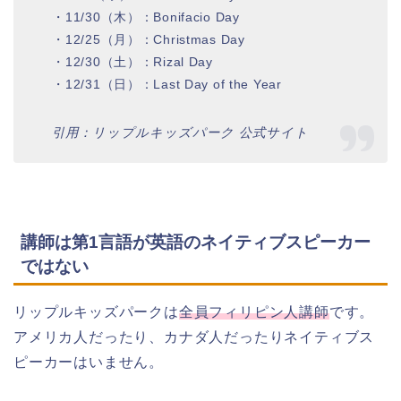
・11/30（木）：Bonifacio Day
・12/25（月）：Christmas Day
・12/30（土）：Rizal Day
・12/31（日）：Last Day of the Year
引用：リップルキッズパーク 公式サイト
講師は第1言語が英語のネイティブスピーカー
ではない
リップルキッズパークは
全員フィリピン人講師
です。
アメリカ人だったり、カナダ人だったりネイティブス
ピーカーはいません。