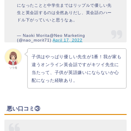
になったことと中学生まではリップルで優しい先
生と英会話するのは全然ありだし、英会話のハー
ドル下がっていいと思うなぁ。
— Naoki Morita@Neo Marketing
(@nao_morit71)
April 17, 2022
子供はやっぱり優しい先生が1番！我が家も
違うオンライン英会話ですがキツイ先生に
ソラ母
当たって、子供が英語嫌いにならないか心
配になった経験あり。
悪い口コミ③